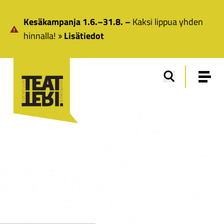
Siirry pääsisältöön
Kesäkampanja 1.6.–31.8. –
Kaksi lippua yhden
hinnalla!
Lisätiedot