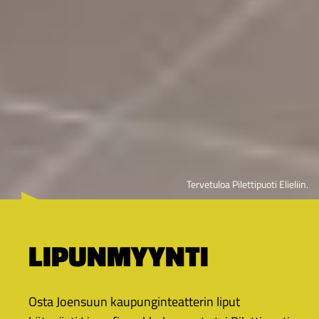
Tervetuloa Pilettipuoti Elieliin.
LIPUNMYYNTI
Osta Joensuun kaupunginteatterin liput