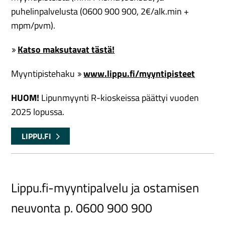
puhelinpalvelusta (0600 900 900, 2€/alk.min +
mpm/pvm).
Katso maksutavat tästä!
Myyntipistehaku
www.lippu.fi/myyntipisteet
HUOM!
Lipunmyynti R-kioskeissa päättyi vuoden
2025 lopussa.
LIPPU.FI
Lippu.fi-myyntipalvelu ja ostamisen
neuvonta p. 0600 900 900