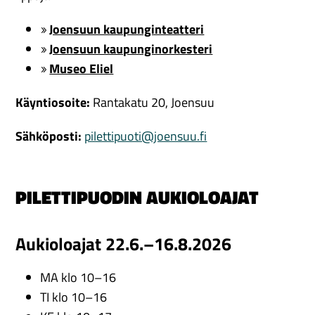
Joensuun kaupunginteatteri
Joensuun kaupunginorkesteri
Museo Eliel
Käyntiosoite:
Rantakatu 20, Joensuu
Sähköposti:
pilettipuoti@joensuu.fi
PILETTIPUODIN AUKIOLOAJAT
Aukioloajat 22.6.–16.8.2026
MA klo 10–16
TI klo 10–16