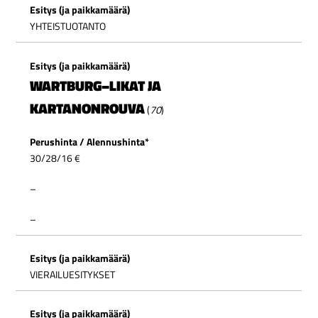
YHTEISTUOTANTO
WARTBURG
–
LIKAT JA
KARTANONROUVA
(
70
)
30/
28/16
€
–
–
VIERAILUESITYKSET