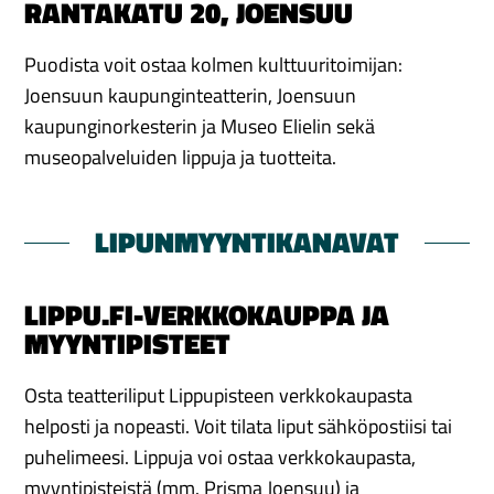
RANTAKATU 20, JOENSUU
Puodista voit ostaa kolmen kulttuuritoimijan:
Joensuun kaupunginteatterin, Joensuun
kaupunginorkesterin ja Museo Elielin sekä
museopalveluiden lippuja ja tuotteita.
LIPUNMYYNTIKANAVAT
LIPPU.FI-VERKKOKAUPPA JA
MYYNTIPISTEET
Osta teatteriliput Lippupisteen verkkokaupasta
helposti ja nopeasti. Voit tilata liput sähköpostiisi tai
puhelimeesi.
Lippuja voi ostaa verkkokaupasta,
myyntipisteistä (mm. Prisma Joensuu) ja