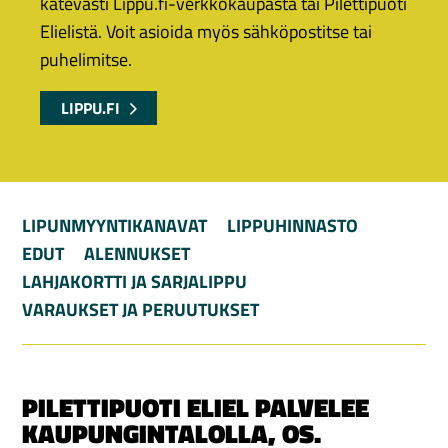
kätevästi Lippu.fi-verkkokaupasta tai Pilettipuoti
Elielistä. Voit asioida myös sähköpostitse tai
puhelimitse.
LIPPU.FI
LIPUNMYYNTIKANAVAT
LIPPUHINNASTO
EDUT
ALENNUKSET
LAHJAKORTTI JA SARJALIPPU
VARAUKSET JA PERUUTUKSET
PILETTIPUOTI ELIEL PALVELEE
KAUPUNGINTALOLLA, OS.