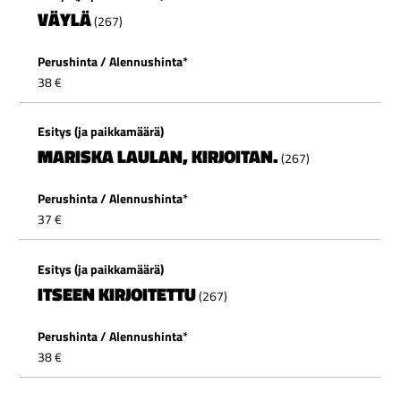
VÄYLÄ
(
267)
38 €
MARISKA
LAULAN, KIRJOITAN.
(
267)
37 €
I
TSEEN KIRJOITETTU
(
267)
38 €