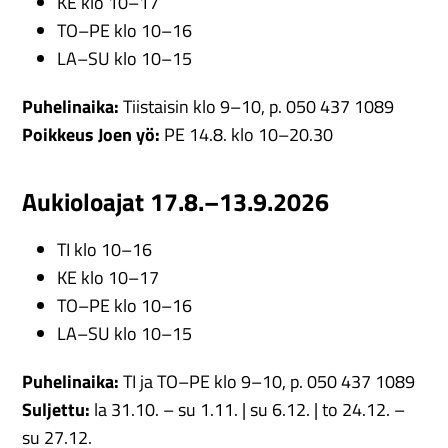
KE klo 10–17
TO–PE klo 10–16
LA–SU klo 10–15
Puhelinaika:
Tiistaisin klo 9–10, p. 050 437 1089
Poikkeus Joen yö:
PE 14.8. klo 10–20.30
Aukioloajat 17.8.–13.9.2026
TI klo 10–16
KE klo 10–17
TO–PE klo 10–16
LA–SU klo 10–15
Puhelinaika:
TI ja TO–PE klo 9–10, p. 050 437 1089
Suljettu:
la 31.10. – su 1.11. | su 6.12. | to 24.12. –
su 27.12.