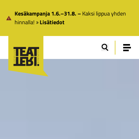
Siirry pääsisältöön
Kesäkampanja 1.6.–31.8. –
Kaksi lippua yhden
hinnalla!
Lisätiedot