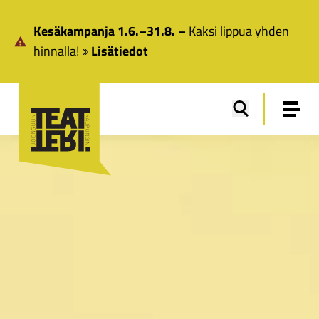
Siirry pääsisältöön
Kesäkampanja 1.6.–31.8. –
Kaksi lippua yhden
hinnalla!
Lisätiedot