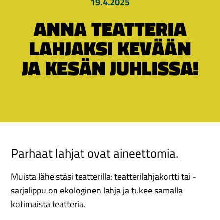
19.4.2025
ANNA TEATTERIA
LAHJAKSI KEVÄÄN
JA KESÄN JUHLISSA!
Parhaat lahjat ovat aineettomia.
Muista läheistäsi teatterilla: teatterilahjakortti tai -
sarjalippu on ekologinen lahja ja tukee samalla
kotimaista teatteria.