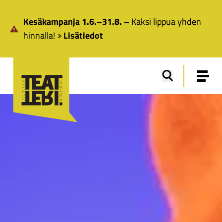
Siirry pääsisältöön
Kesäkampanja 1.6.–31.8. –
Kaksi lippua yhden
hinnalla!
Lisätiedot