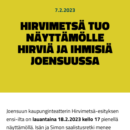
7.2.2023
HIRVIMETSÄ TUO
NÄYTTÄMÖLLE
HIRVIÄ JA IHMISIÄ
JOENSUUSSA
Joensuun kaupunginteatterin Hirvimetsä-esityksen
ensi-ilta on
lauantaina 18.2.2023 kello 17
pienellä
näyttämöllä. Isän ja Simon saalistusretki menee