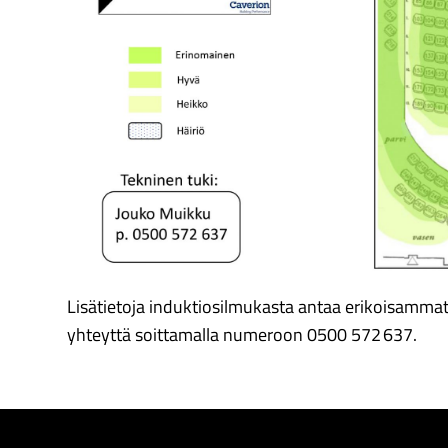
Lisätietoja induktiosilmukasta antaa erikoisamma
yhteyttä soittamalla numeroon 0500 572
637.