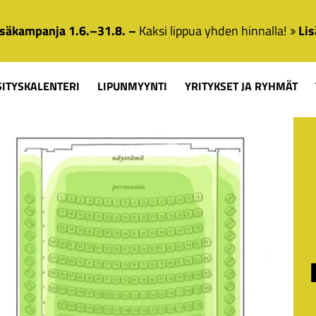
säkampanja 1.6.–31.8. –
Kaksi lippua yhden hinnalla!
Lis
SITYSKALENTERI
LIPUNMYYNTI
YRITYKSET JA RYHMÄT