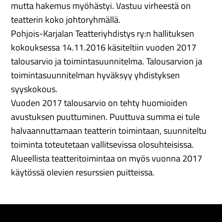
mutta hakemus myöhästyi. Vastuu virheestä on
teatterin koko johtoryhmällä.
Pohjois-Karjalan Teatteriyhdistys ry:n hallituksen
kokouksessa 14.11.2016 käsiteltiin vuoden 2017
talousarvio ja toimintasuunnitelma. Talousarvion ja
toimintasuunnitelman hyväksyy yhdistyksen
syyskokous.
Vuoden 2017 talousarvio on tehty huomioiden
avustuksen puuttuminen. Puuttuva summa ei tule
halvaannuttamaan teatterin toimintaan, suunniteltu
toiminta toteutetaan vallitsevissa olosuhteisissa.
Alueellista teatteritoimintaa on myös vuonna 2017
käytössä olevien resurssien puitteissa.