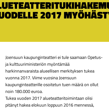
LUETEATTERITUKIHAKEM
UODELLE 2017 MYÖHÄST
Joensuun kaupunginteatteri ei tule saamaan Opetus-
ja kulttuuriministeriön myöntämää
harkinnanvaraista alueellisen merkityksen tukea
vuonna 2017. Viime vuosina Joensuun
kaupunginteatterille osoitetun tuen määrä on ollut
noin 180.000 euroa.
Tukea vuoden 2017 alueteatteritoimintaan olisi
pitänyt hakea elokuun loppuun 2016 mennessä,