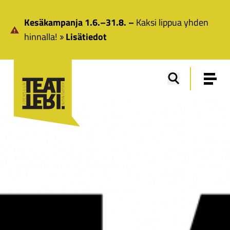
Siirry pääsisältöön
Kesäkampanja 1.6.–31.8. –
Kaksi lippua yhden
hinnalla!
Lisätiedot