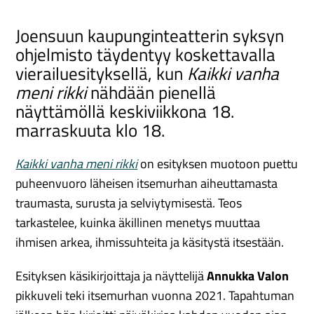
Joensuun kaupunginteatterin syksyn
ohjelmisto täydentyy koskettavalla
vierailuesityksellä, kun
Kaikki vanha
meni rikki
nähdään pienellä
näyttämöllä keskiviikkona 18.
marraskuuta klo 18.
Kaikki vanha meni rikki
on esityksen muotoon puettu
puheenvuoro läheisen itsemurhan aiheuttamasta
traumasta, surusta ja selviytymisestä. Teos
tarkastelee, kuinka äkillinen menetys muuttaa
ihmisen arkea, ihmissuhteita ja käsitystä itsestään.
Esityksen käsikirjoittaja ja näyttelijä
Annukka Valon
pikkuveli teki itsemurhan vuonna 2021. Tapahtuman