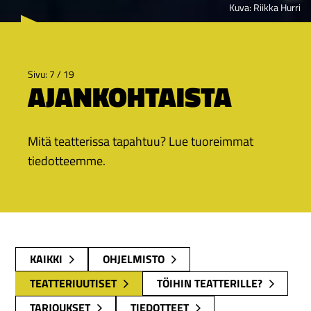
Kuva: Riikka Hurri
Sivu: 7 / 19
AJANKOHTAISTA
Mitä teatterissa tapahtuu? Lue tuoreimmat
tiedotteemme.
KAIKKI
OHJELMISTO
TEATTERIUUTISET
TÖIHIN TEATTERILLE?
TARJOUKSET
TIEDOTTEET