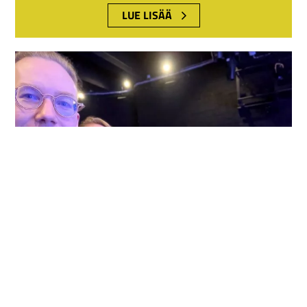
LUE LISÄÄ
25.3.2025