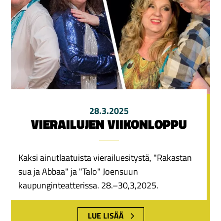
28.3.2025
VIERAILUJEN VIIKONLOPPU
Kaksi ainutlaatuista vierailuesitystä, "Rakastan
sua ja Abbaa" ja "Talo" Joensuun
kaupunginteatterissa. 28.–30,3,2025.
LUE LISÄÄ