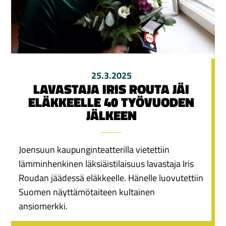
25.3.2025
LAVASTAJA IRIS ROUTA JÄI
ELÄKKEELLE 40 TYÖVUODEN
JÄLKEEN
Joensuun kaupunginteatterilla vietettiin
lämminhenkinen läksiäistilaisuus lavastaja Iris
Roudan jäädessä eläkkeelle. Hänelle luovutettiin
Suomen näyttämötaiteen kultainen
ansiomerkki.