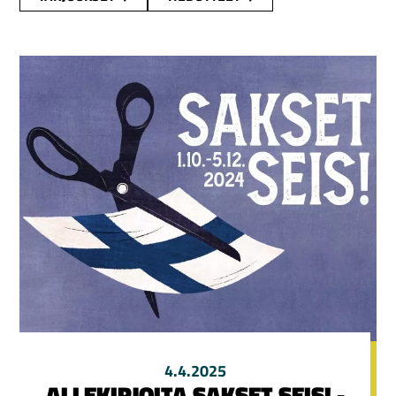
4.4.2025
ALLEKIRJOITA SAKSET SEIS! -