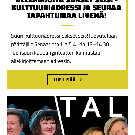
KULTTUURIADRESSI JA SEURAA
TAPAHTUMAA LIVENÄ!
Suuri kulttuuriadressi Sakset seis! luovutetaan
päättäjille Senaatintorilla 5.4. klo 13–14.30.
Joensuun kaupunginteatteri kannustaa
allekirjoittamaan adressin.
LUE LISÄÄ