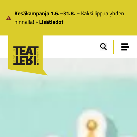
Siirry pääsisältöön
Kesäkampanja 1.6.–31.8. –
Kaksi lippua yhden
hinnalla!
Lisätiedot