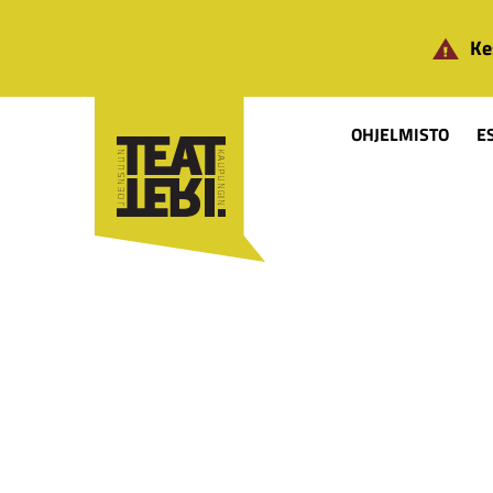
Siirry pääsisältöön
Ke
OHJELMISTO
E