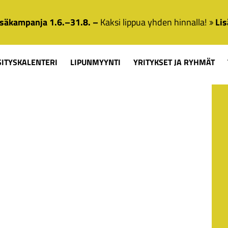
säkampanja 1.6.–31.8. –
Kaksi lippua yhden hinnalla!
Lis
SITYSKALENTERI
LIPUNMYYNTI
YRITYKSET JA RYHMÄT