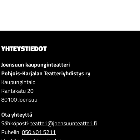
YHTEYSTIEDOT
Joensuun kaupunginteatteri
Pohjois-Karjalan Teatteriyhdistys ry
Kaupungintalo
Rantakatu 20
80100 Joensuu
Ota yhteyttä
Sähköposti:
teatteri@joensuunteatteri.fi
Puhelin:
050 401 5211