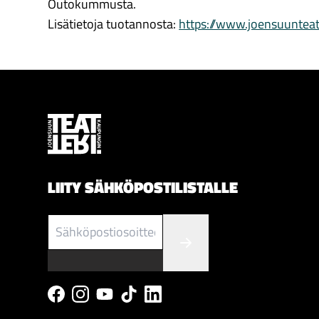
Outokummusta.
Lisätietoja tuotannosta:
https://www.joensuunteatt
LIITY SÄHKÖPOSTILISTALLE