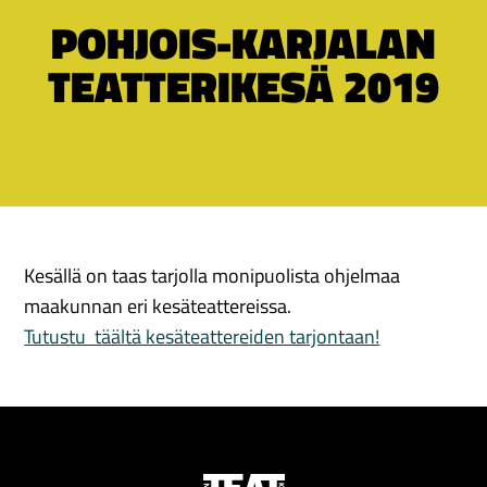
POHJOIS-KARJALAN
TEATTERIKESÄ 2019
Kesällä on taas tarjolla monipuolista ohjelmaa
maakunnan eri kesäteattereissa.
Tutustu täältä kesäteattereiden tarjontaan!