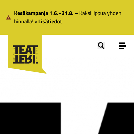
Siirry pääsisältöön
Kesäkampanja 1.6.–31.8. –
Kaksi lippua yhden
hinnalla!
Lisätiedot