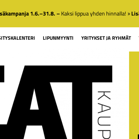
säkampanja 1.6.–31.8. –
Kaksi lippua yhden hinnalla!
Lis
SITYSKALENTERI
LIPUNMYYNTI
YRITYKSET JA RYHMÄT