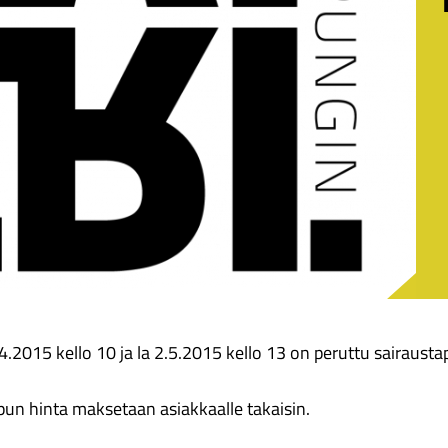
2015 kello 10 ja la 2.5.2015 kello 13 on peruttu sairaust
 lipun hinta maksetaan asiakkaalle takaisin.