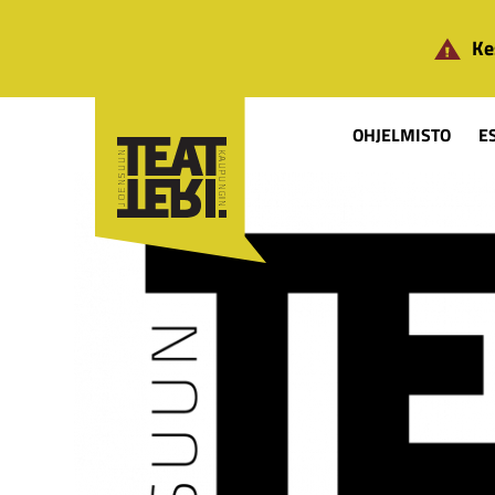
Siirry pääsisältöön
Ke
OHJELMISTO
E