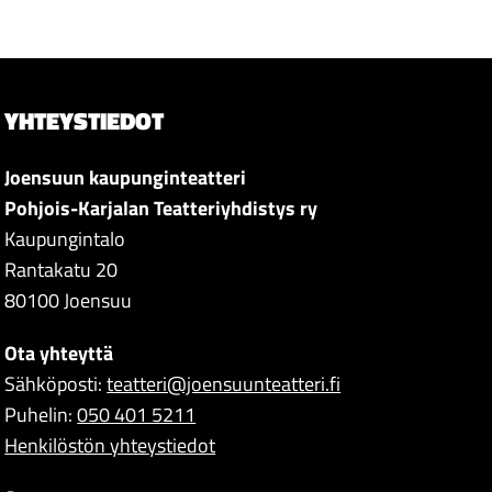
YHTEYSTIEDOT
Joensuun kaupunginteatteri
Pohjois-Karjalan Teatteriyhdistys ry
Kaupungintalo
Rantakatu 20
80100 Joensuu
Ota yhteyttä
Sähköposti:
teatteri@joensuunteatteri.fi
Puhelin:
050 401 5211
Henkilöstön yhteystiedot