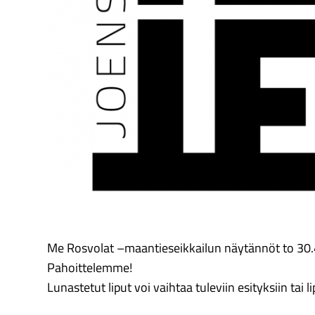
Me Rosvolat –maantieseikkailun näytännöt to 30.4.
Pahoittelemme!
Lunastetut liput voi vaihtaa tuleviin esityksiin tai