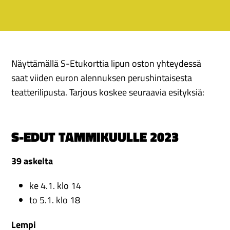
Näyttämällä S-Etukorttia lipun oston yhteydessä
saat viiden euron alennuksen perushintaisesta
teatterilipusta. Tarjous koskee seuraavia esityksiä:
S-EDUT TAMMIKUULLE 2023
39 askelta
ke 4.1. klo 14
to 5.1. klo 18
Lempi