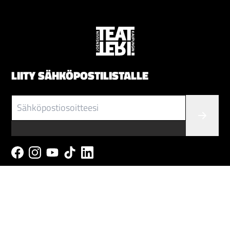
LIITY SÄHKÖPOSTILISTALLE
LIPUT
Verkkokauppa:
Lippu.fi