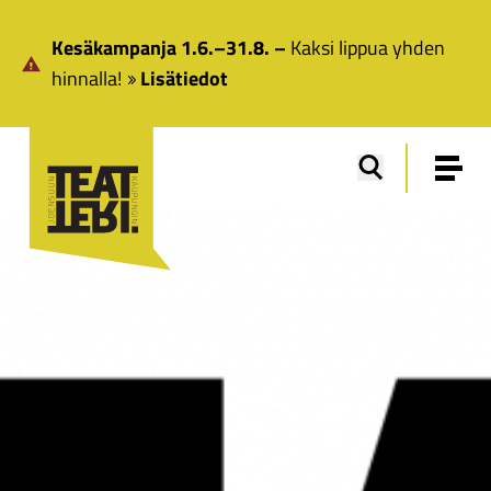
Siirry pääsisältöön
Kesäkampanja 1.6.–31.8. –
Kaksi lippua yhden
hinnalla!
Lisätiedot