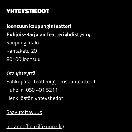
YHTEYSTIEDOT
Joensuun kaupunginteatteri
Pohjois-Karjalan Teatteriyhdistys ry
Kaupungintalo
Rantakatu 20
80100 Joensuu
Ota yhteyttä
Sähköposti:
teatteri@joensuunteatteri.fi
Puhelin:
050 401 5211
Henkilöstön yhteystiedot
Saavutettavuus
Intranet (henkilökunnalle)