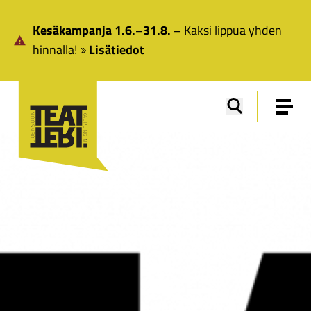
Siirry pääsisältöön
Kesäkampanja 1.6.–31.8. –
Kaksi lippua yhden
hinnalla!
Lisätiedot