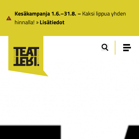
Siirry pääsisältöön
Kesäkampanja 1.6.–31.8. –
Kaksi lippua yhden
hinnalla!
Lisätiedot