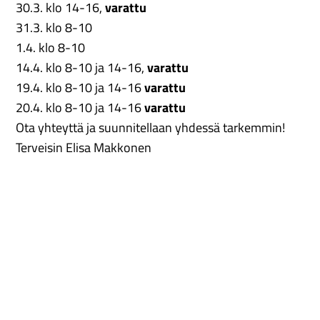
30.3. klo 14-16,
varattu
31.3. klo 8-10
1.4. klo 8-10
14.4. klo 8-10 ja 14-16,
varattu
19.4. klo 8-10 ja 14-16
varattu
20.4. klo 8-10 ja 14-16
varattu
Ota yhteyttä ja suunnitellaan yhdessä tarkemmin!
Terveisin Elisa Makkonen
työharjoittelija, Joensuun kaupunginteatteri
puh.0400 762 911
elisa.makkonen@metropolia.fi