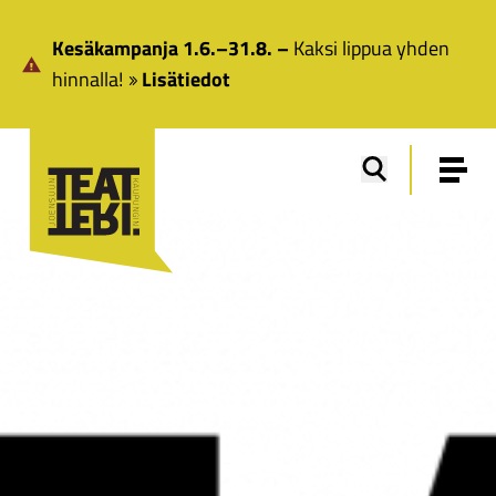
Siirry pääsisältöön
Kesäkampanja 1.6.–31.8. –
Kaksi lippua yhden
hinnalla!
Lisätiedot