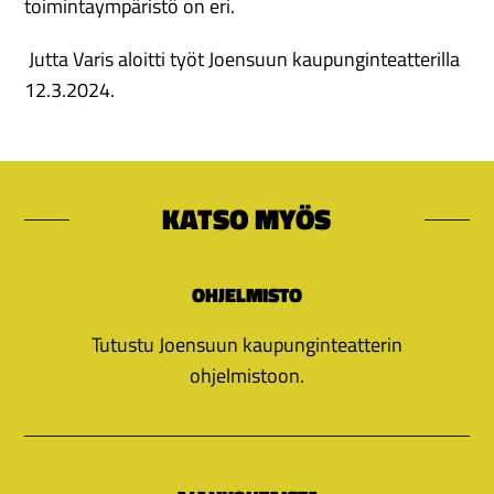
toimintaympäristö on eri.
Jutta Varis aloitti työt Joensuun kaupunginteatterilla
12.3.2024.
KATSO MYÖS
OHJELMISTO
Tutustu Joensuun kaupunginteatterin
ohjelmistoon.