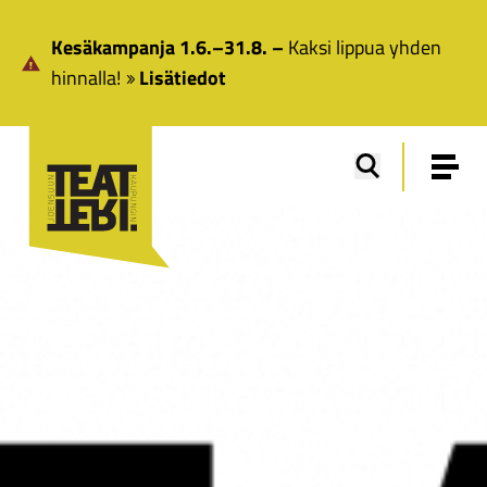
Siirry pääsisältöön
Kesäkampanja 1.6.–31.8. –
Kaksi lippua yhden
hinnalla!
Lisätiedot