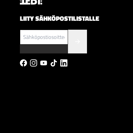
LIITY SÄHKÖPOSTILISTALLE