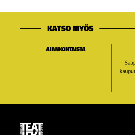
KATSO MYÖS
AJANKOHTAISTA
Saap
kaupun