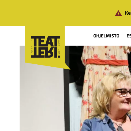
Siirry pääsisältöön
Ke
OHJELMISTO
E