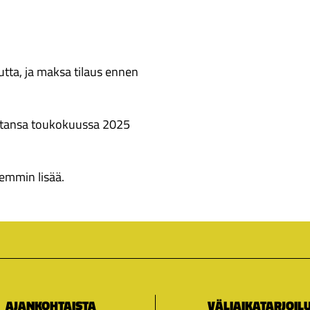
tta, ja maksa tilaus ennen
ntansa toukokuussa 2025
hemmin lisää.
AJANKOHTAISTA
VÄLIAIKATARJOIL