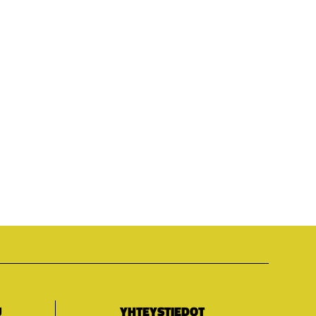
U
YHTEYSTIEDOT