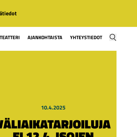
ätiedot
TEATTERI
AJANKOHTAISTA
YHTEYSTIEDOT
10.4.2025
VÄLIAIKATARJOILUJA
EI 12.4. ISOJEN