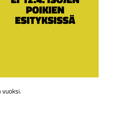
POIKIEN
ESITYKSISSÄ
n vuoksi.