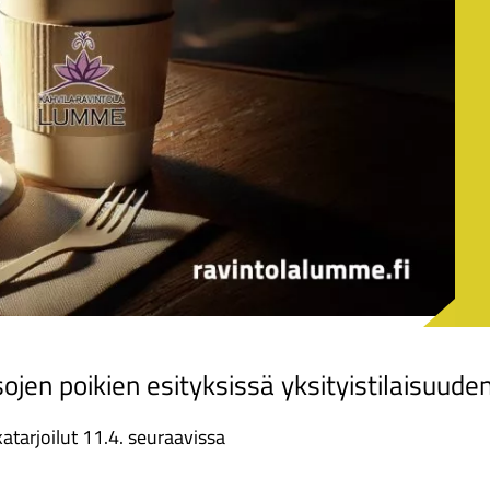
 Isojen poikien esityksissä yksityistilaisuude
katarjoilut 11.4. seuraavissa