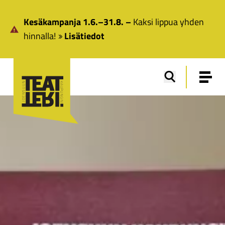
Siirry pääsisältöön
Kesäkampanja 1.6.–31.8. –
Kaksi lippua yhden
hinnalla!
Lisätiedot