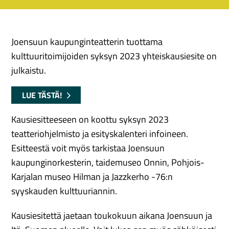
Joensuun kaupunginteatterin tuottama
kulttuuritoimijoiden syksyn 2023 yhteiskausiesite on
julkaistu.
LUE TÄSTÄ!
Kausiesitteeseen on koottu syksyn 2023
teatteriohjelmisto ja esityskalenteri infoineen.
Esitteestä voit myös tarkistaa
Joensuun
kaupunginorkesterin, taidemuseo Onnin, Pohjois-
Karjalan museo Hilman ja Jazzkerho -76:n
syyskauden kulttuuriannin.
Kausiesitettä jaetaan toukokuun aikana Joensuun ja