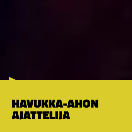
HAVUKKA-AHON
AJATTELIJA