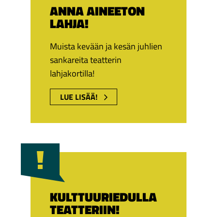
ANNA AINEETON
LAHJA!
Muista kevään ja kesän juhlien
sankareita teatterin
lahjakortilla!
LUE LISÄÄ!
KULTTUURIEDULLA
TEATTERIIN!