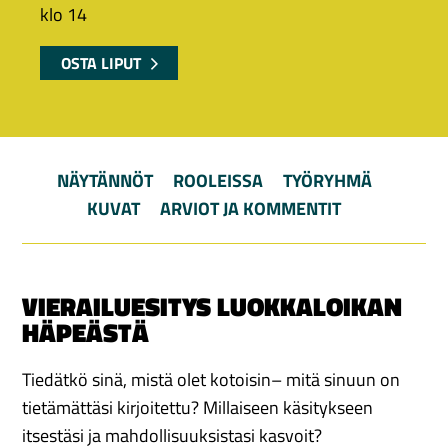
klo 14
OSTA LIPUT
NÄYTÄNNÖT
ROOLEISSA
TYÖRYHMÄ
KUVAT
ARVIOT JA KOMMENTIT
VIERAILUESITYS LUOKKALOIKAN
HÄPEÄSTÄ
Tiedätkö sinä, mistä olet kotoisin– mitä sinuun on
tietämättäsi kirjoitettu? Millaiseen käsitykseen
itsestäsi ja mahdollisuuksistasi kasvoit?