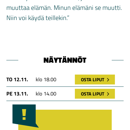
muuttaa elämän. Minun elämäni se muutti.
Niin voi käydä teillekin.”
NÄYTÄNNÖT
TO 12.11.
klo 18.00
OSTA LIPUT
PE 13.11.
klo 14.00
OSTA LIPUT