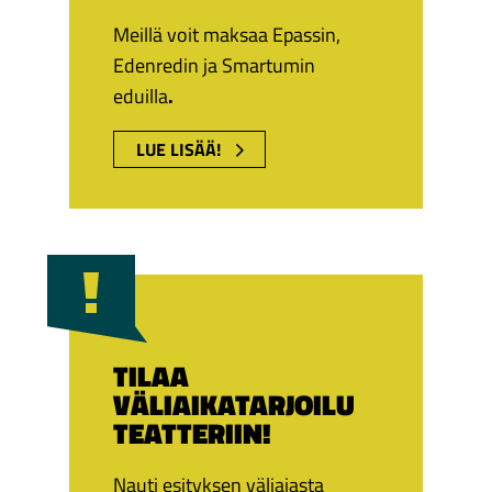
Meillä voit maksaa Epassin,
Edenredin ja Smartumin
eduilla
.
LUE LISÄÄ!
TILAA
VÄLIAIKATARJOILU
TEATTERIIN!
Nauti esityksen väliajasta