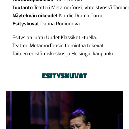
Tuotanto
Teatteri Metamorfoosi, yhteistyössä Tamper
Näytelmän oikeudet
Nordic Drama Corner
Esityskuvat
Darina Rodionova
Esitys on luotu Uudet Klassikot -tuella.
Teatteri Metamorfoosin toimintaa tukevat
Taiteen edistämiskeskus ja Helsingin kaupunki.
ESITYSKUVAT