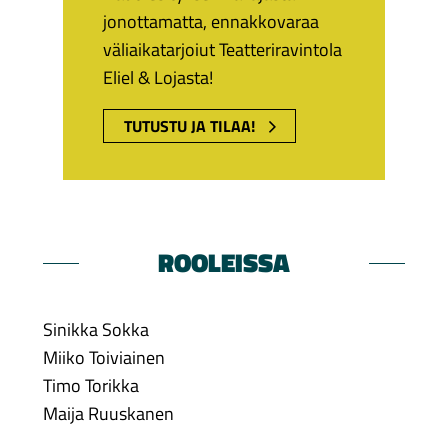
jonottamatta, ennakkovaraa
väliaikatarjoiut Teatteriravintola
Eliel & Lojasta!
TUTUSTU JA TILAA!
ROOLEISSA
Sinikka Sokka
Miiko Toiviainen
Timo Torikka
Maija Ruuskanen