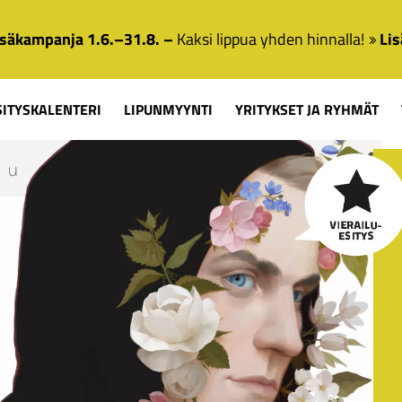
säkampanja 1.6.–31.8. –
Kaksi lippua yhden hinnalla!
Lis
SITYSKALENTERI
LIPUNMYYNTI
YRITYKSET JA RYHMÄT