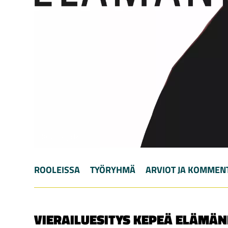
Kuva: Kajo Rauni
ROOLEISSA
TYÖRYHMÄ
ARVIOT JA KOMMEN
VIERAILUESITYS
KEPEÄ ELÄMÄN