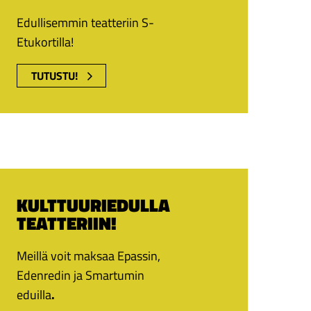
Edullisemmin teatteriin S-
Etukortilla!
TUTUSTU!
KULTTUURIEDULLA
TEATTERIIN!
Meillä voit maksaa Epassin,
Edenredin ja Smartumin
eduilla
.