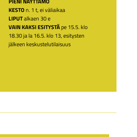
PIENI NÄYTTÄMÖ
KESTO
n. 1 t, ei väliaikaa
LIPUT
alkaen 30 e
VAIN KAKSI ESITYSTÄ
pe 15.5. klo
18.30 ja la 16.5. klo 13, esitysten
jälkeen keskustelutilaisuus