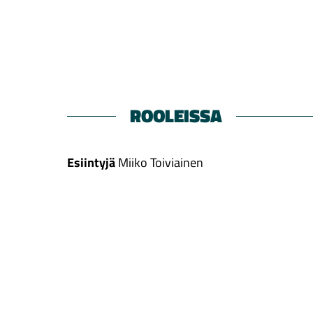
ROOLEISSA
Esiintyjä
Miiko Toiviainen