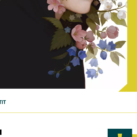
TIT
I