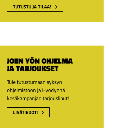
TUTUSTU JA TILAA!
JOEN YÖN OHJELMA
JA TARJOUKSET
Tule tutustumaan syksyn
ohjelmistoon ja Hyödynnä
kesäkampanjan tarjousliput!
LISÄTIEDOT!