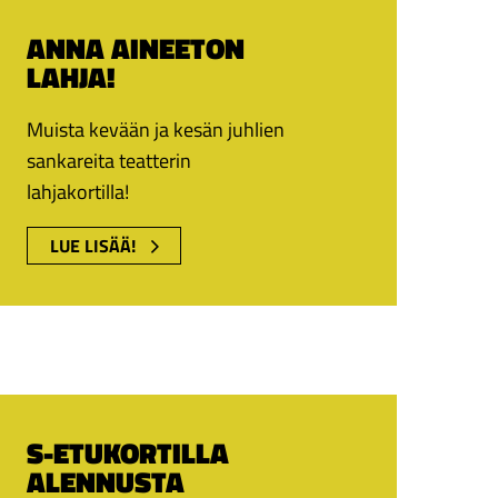
ANNA AINEETON
LAHJA!
Muista kevään ja kesän juhlien
sankareita teatterin
lahjakortilla!
LUE LISÄÄ!
S-ETUKORTILLA
ALENNUSTA