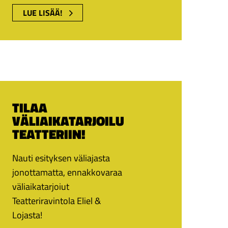
LUE LISÄÄ!
TILAA
VÄLIAIKATARJOILU
TEATTERIIN!
Nauti esityksen väliajasta
jonottamatta, ennakkovaraa
väliaikatarjoiut
Teatteriravintola Eliel &
Lojasta!