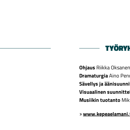
TYÖRY
Ohjaus
Riikka Oksane
Dramaturgia
Aino Pen
Sävellys ja äänisuunni
Visuaalinen suunnitte
Musiikin tuotanto
Mik
www.kepeaelamani.