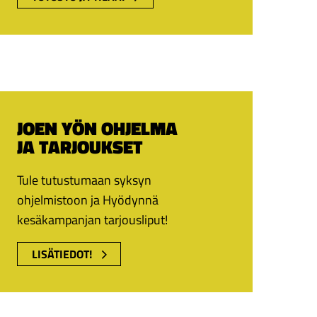
JOEN YÖN OHJELMA
JA TARJOUKSET
Tule tutustumaan syksyn
ohjelmistoon ja Hyödynnä
kesäkampanjan tarjousliput!
LISÄTIEDOT!