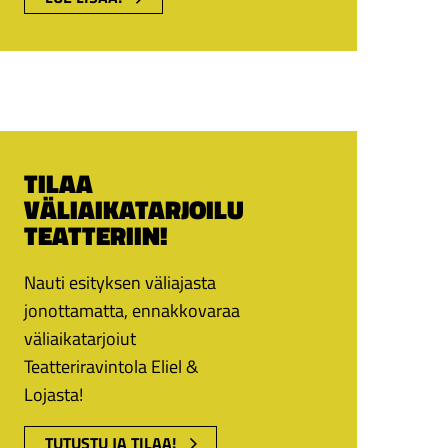
TILAA
VÄLIAIKATARJOILU
TEATTERIIN!
Nauti esityksen väliajasta
jonottamatta, ennakkovaraa
väliaikatarjoiut
Teatteriravintola Eliel &
Lojasta!
TUTUSTU JA TILAA!