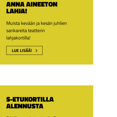
ANNA AINEETON
LAHJA!
Muista kevään ja kesän juhlien
sankareita teatterin
lahjakortilla!
LUE LISÄÄ!
S-ETUKORTILLA
ALENNUSTA