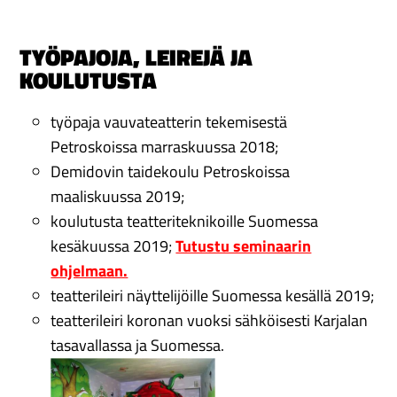
TYÖPAJOJA, LEIREJÄ JA
KOULUTUSTA
työpaja vauvateatterin tekemisestä
Petroskoissa marraskuussa 2018;
Demidovin taidekoulu Petroskoissa
maaliskuussa 2019;
koulutusta teatteriteknikoille Suomessa
kesäkuussa 2019;
Tutustu seminaarin
ohjelmaan.
teatterileiri näyttelijöille Suomessa kesällä 2019;
teatterileiri koronan vuoksi sähköisesti Karjalan
tasavallassa ja Suomessa.