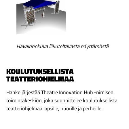
Havainnekuva liikuteltavasta näyttämöstä
KOULUTUKSELLISTA
TEATTERIOHJELMAA
Hanke järjestää Theatre Innovation Hub -nimisen
toimintakeskiön, joka suunnittelee koulutuksellista
teatteriohjelmaa lapsille, nuorille ja perheille.