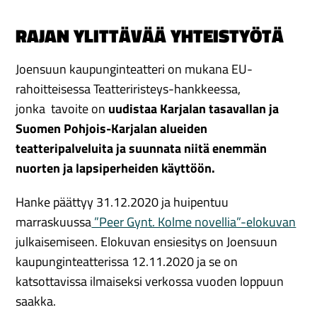
RAJAN YLITTÄVÄÄ YHTEISTYÖTÄ
Joensuun kaupunginteatteri on mukana EU-
rahoitteisessa Teatteriristeys-hankkeessa,
jonka tavoite on
uudistaa Karjalan tasavallan ja
Suomen Pohjois-Karjalan alueiden
teatteripalveluita ja suunnata niitä enemmän
nuorten ja lapsiperheiden käyttöön.
Hanke päättyy 31.12.2020 ja huipentuu
marraskuussa
”Peer Gynt. Kolme novellia”-elokuvan
julkaisemiseen. Elokuvan ensiesitys on Joensuun
kaupunginteatterissa 12.11.2020 ja se on
katsottavissa ilmaiseksi verkossa vuoden loppuun
saakka.