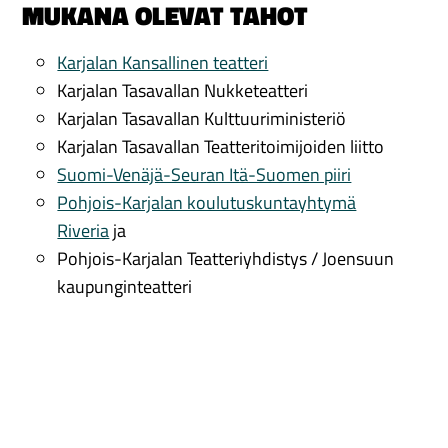
MUKANA OLEVAT TAHOT
Karjalan Kansallinen teatteri
Karjalan Tasavallan Nukketeatteri
Karjalan Tasavallan Kulttuuriministeriö
Karjalan Tasavallan Teatteritoimijoiden liitto
Suomi-Venäjä-Seuran Itä-Suomen piiri
Pohjois-Karjalan koulutuskuntayhtymä
Riveria
ja
Pohjois-Karjalan Teatteriyhdistys / Joensuun
kaupunginteatteri