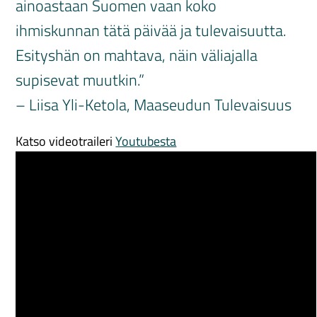
ainoastaan Suomen vaan koko
ihmiskunnan tätä päivää ja tulevaisuutta.
Esityshän on mahtava, näin väliajalla
supisevat muutkin.”
– Liisa Yli-Ketola, Maaseudun Tulevaisuus
Katso videotraileri
Youtubesta