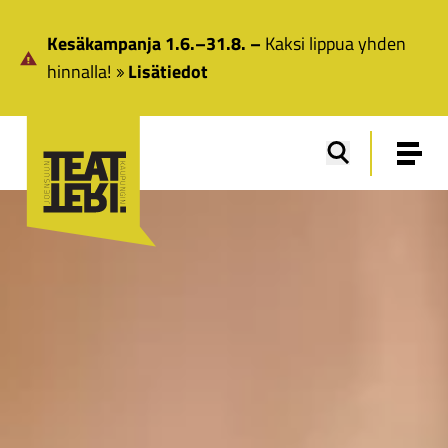
Siirry pääsisältöön
Kesäkampanja 1.6.–31.8. –
Kaksi lippua yhden
hinnalla!
Lisätiedot