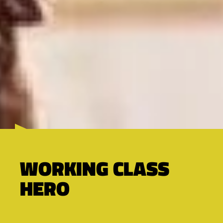
WORKING CLASS
HERO