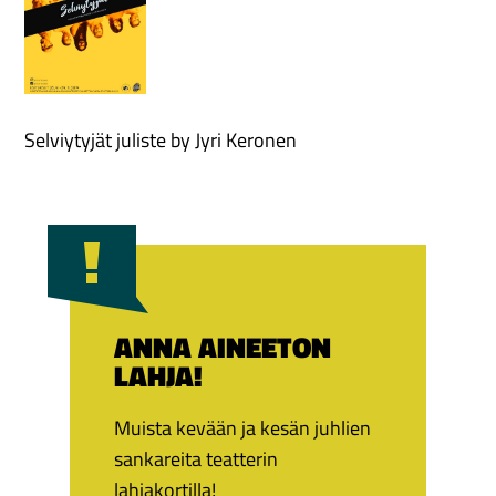
Selviytyjät juliste by Jyri Keronen
ANNA AINEETON
LAHJA!
Muista kevään ja kesän juhlien
sankareita teatterin
lahjakortilla!