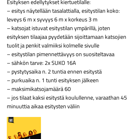
Esityksen edellytykset kiertuetilalle:
– esitys näytellään tasalattialla, esitystilan koko:
leveys 6 m x syvyys 6 m x korkeus 3 m
– katsojat istuvat esitystilan ympärillä, joten
esityksen tilaajaa pyydetään sijoittamaan katsojien
tuolit ja penkit valmiiksi kolmelle sivulle
– esitystilan pimennettävyys on suositeltavaa
– sähkön tarve: 2x SUKO 16A
– pystytysaika n. 2 tuntia ennen esitystä
– purkuaika n. 1 tunti esityksen jälkeen
– maksimikatsojamäärä 60
– jos tilaat kaksi esitystä koulullenne, varaathan 45
minuuttia aikaa esitysten väliin