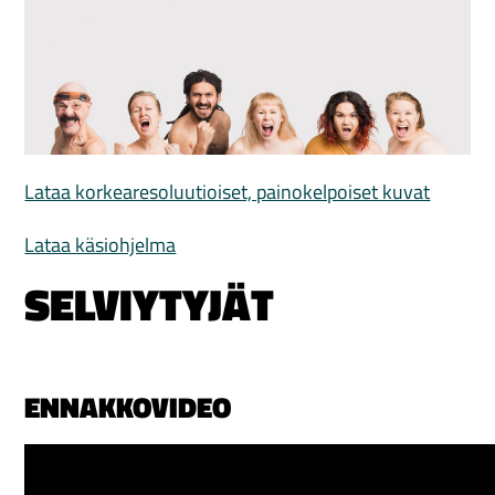
Lataa korkearesoluutioiset, painokelpoiset kuvat
Lataa käsiohjelma
SELVIYTYJÄT
ENNAKKOVIDEO