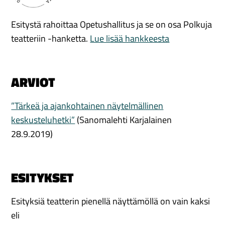
Esitystä rahoittaa Opetushallitus ja se on osa Polkuja
teatteriin -hanketta.
Lue lisää hankkeesta
ARVIOT
”Tärkeä ja ajankohtainen näytelmällinen
keskusteluhetki”
(Sanomalehti Karjalainen
28.9.2019)
ESITYKSET
Esityksiä teatterin pienellä näyttämöllä on vain kaksi
eli