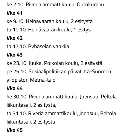
ke 2.10. Riveria ammattikoulu, Outokumpu
Vko 41
ke 9.10. Heinävaaran koulu, 2 esitystä
to 10.10. Heinävaaran koulu, 1 esitys
Vko 42
to 17.10. Pyhäselän vankila
Vko 43
ke 23.10. Juuka, Poikolan koulu, 2 esitystä
pe 25.10. Sosiaalipolitiikan päivät, Itä-Suomen
yliopiston Metria-talo
Vko 44
ke 30.10. Riveria ammattikoulu, Joensuu, Peltola
liikuntasali, 2 esitystä,
to 31.10. Riveria ammattikoulu, Joensuu, Peltola
liikuntasali, 2 esitystä
Vko 45