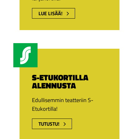
LUE LISÄÄ!
S-ETUKORTILLA
ALENNUSTA
Edullisemmin teatteriin S-
Etukortilla!
TUTUSTU!