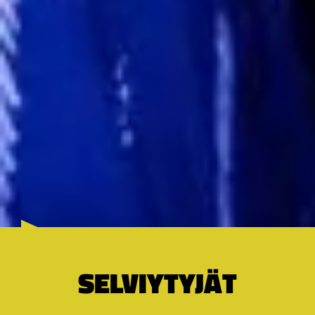
SELVIYTYJÄT