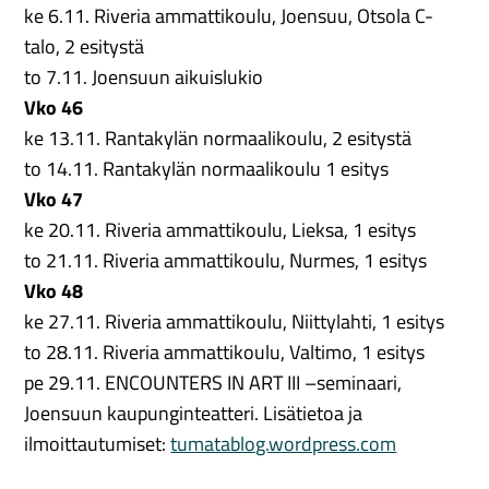
ke 6.11. Riveria ammattikoulu, Joensuu, Otsola C-
talo, 2 esitystä
to 7.11. Joensuun aikuislukio
Vko 46
ke 13.11. Rantakylän normaalikoulu, 2 esitystä
to 14.11. Rantakylän normaalikoulu 1 esitys
Vko 47
ke 20.11. Riveria ammattikoulu, Lieksa, 1 esitys
to 21.11. Riveria ammattikoulu, Nurmes, 1 esitys
Vko 48
ke 27.11. Riveria ammattikoulu, Niittylahti, 1 esitys
to 28.11. Riveria ammattikoulu, Valtimo, 1 esitys
pe 29.11. ENCOUNTERS IN ART III –seminaari,
Joensuun kaupunginteatteri. Lisätietoa ja
ilmoittautumiset:
tumatablog.wordpress.com