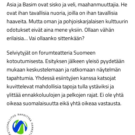
Asia ja Basim ovat sisko ja veli, maahanmuuttajia. He
ovat ihan tavallisia nuoria, joilla on ihan tavallisia
haaveita. Mutta oman ja pohjoiskarjalaisen kulttuurin
odotukset eivät aina mene yksiin. Ollaan vähän
erilaisia… Vai ollaanko sittenkään?
Selviytyjät on forumteatteria Suomeen
kotoutumisesta. Esityksen jälkeen yleisö pyydetään
mukaan keskustelemaan ja ratkomaan näytelmän
tapahtumia. Yhdessä esiintyjien kanssa katsojat
kuvittelevat mahdollisia tapoja tulla ystäviksi ja
ylittää ennakkoluulojen ja pelkojen rajat. Ei ole yhtä
oikeaa suomalaisuutta eikä yhtä oikeaa vastausta.