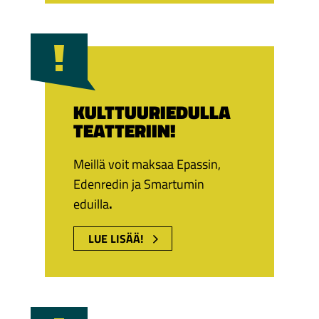
KULTTUURIEDULLA
TEATTERIIN!
Meillä voit maksaa Epassin,
Edenredin ja Smartumin
eduilla
.
LUE LISÄÄ!