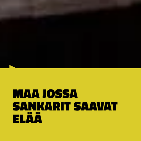
MAA JOSSA
SANKARIT SAAVAT
ELÄÄ