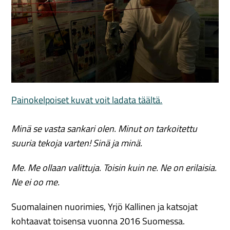
Painokelpoiset kuvat voit ladata täältä.
Minä se vasta sankari olen. Minut on tarkoitettu
suuria tekoja varten! Sinä ja minä.
Me. Me ollaan valittuja. Toisin kuin ne. Ne on erilaisia.
Ne ei oo me.
Suomalainen nuorimies, Yrjö Kallinen ja katsojat
kohtaavat toisensa vuonna 2016 Suomessa.