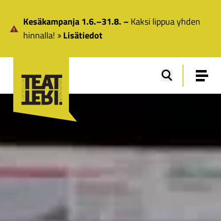
Siirry pääsisältöön
Kesäkampanja 1.6.–31.8. –
Kaksi lippua yhden
hinnalla!
Lisätiedot