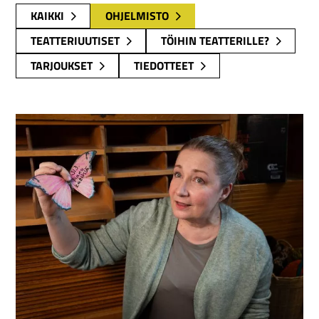
KAIKKI
OHJELMISTO
TEATTERIUUTISET
TÖIHIN TEATTERILLE?
TARJOUKSET
TIEDOTTEET