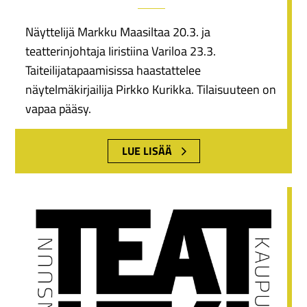
Näyttelijä Markku Maasiltaa 20.3. ja
teatterinjohtaja Iiristiina Variloa 23.3.
Taiteilijatapaamisissa haastattelee
näytelmäkirjailija Pirkko Kurikka. Tilaisuuteen on
vapaa pääsy.
LUE LISÄÄ