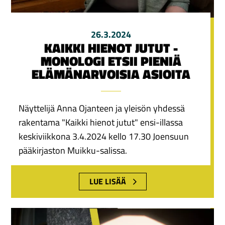
26.3.2024
KAIKKI HIENOT JUTUT -
MONOLOGI ETSII PIENIÄ
ELÄMÄNARVOISIA ASIOITA
Näyttelijä Anna Ojanteen ja yleisön yhdessä
rakentama "Kaikki hienot jutut" ensi-illassa
keskiviikkona 3.4.2024 kello 17.30 Joensuun
pääkirjaston Muikku-salissa.
LUE LISÄÄ