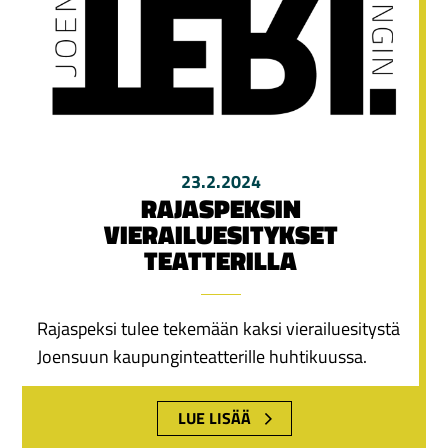
23.2.2024
RAJASPEKSIN
VIERAILUESITYKSET
TEATTERILLA
Rajaspeksi tulee tekemään kaksi vierailuesitystä
Joensuun kaupunginteatterille huhtikuussa.
LUE LISÄÄ