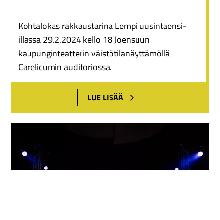
Kohtalokas rakkaustarina Lempi uusintaensi-
illassa 29.2.2024 kello 18 Joensuun
kaupunginteatterin väistötilanäyttämöllä
Carelicumin auditoriossa.
LUE LISÄÄ