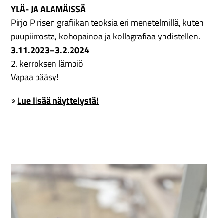
YLÄ- JA ALAMÄISSÄ
Pirjo Pirisen grafiikan teoksia eri menetelmillä, kuten
puupiirrosta, kohopainoa ja kollagrafiaa yhdistellen.
3.11.2023–3.2.2024
2. kerroksen lämpiö
Vapaa pääsy!
Lue lisää näyttelystä!