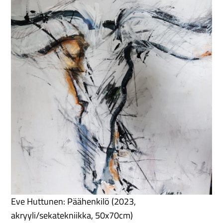
Eve Huttunen: Päähenkilö (2023,
akryyli/sekatekniikka, 50x70cm)