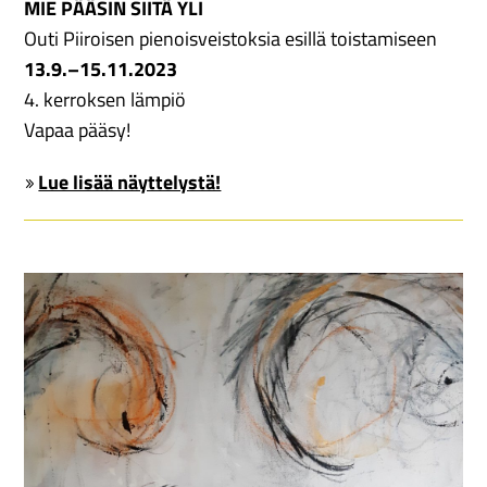
MIE PÄÄSIN SIITÄ YLI
Outi Piiroisen pienoisveistoksia esillä toistamiseen
13.9.–15.11.2023
4. kerroksen lämpiö
Vapaa pääsy!
Lue lisää näyttelystä!