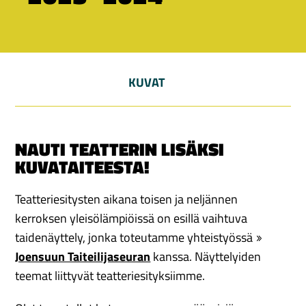
KUVAT
NAUTI TEATTERIN LISÄKSI
KUVATAITEESTA!
Teatteriesitysten aikana toisen ja neljännen
kerroksen yleisölämpiöissä on esillä vaihtuva
taidenäyttely, jonka toteutamme yhteistyössä
Joensuun Taiteilijaseuran
kanssa. Näyttelyiden
teemat liittyvät teatteriesityksiimme.