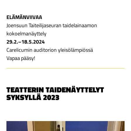
ELÄMÄNVIIVAA
Joensuun Taiteilijaseuran taidelainaamon
kokoelmanäyttely
29.2.–18.5.2024
Carelicumin auditorion yleisölämpiössä
Vapaa pääsy!
TEATTERIN TAIDENÄYTTELYT
SYKSYLLÄ 2023