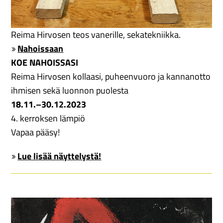
Reima Hirvosen teos vanerille, sekatekniikka.
Nahoissaan
KOE NAHOISSASI
Reima Hirvosen kollaasi, puheenvuoro ja kannanotto
ihmisen sekä luonnon puolesta
18.11.–30.12.2023
4. kerroksen lämpiö
Vapaa pääsy!
Lue lisää näyttelystä!