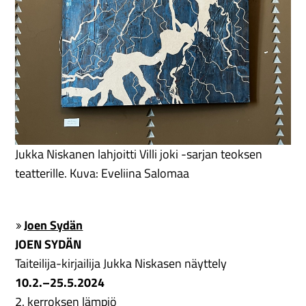
Jukka Niskanen lahjoitti Villi joki -sarjan teoksen
teatterille. Kuva: Eveliina Salomaa
Joen Sydän
JOEN SYDÄN
Taiteilija-kirjailija Jukka Niskasen näyttely
10.2.–25.5.2024
2. kerroksen lämpiö